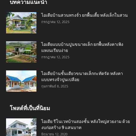
บทความแนะนำ
ไอเดียบ้านสวนทรงจั่ว ยกพื้นเตี้ย หลังเล็กในสวน
กรกฎาคม 12, 2025
ไอเดียแบบบ้านปูนขนาดเล็ก ยกพื้นหลังคาเพิง
แหงนเรียบง่าย
กรกฎาคม 12, 2025
ไอเดียบ้านชั้นเดียวขนาดเล็กกะทัดรัด หลังคา
แบบทรงจั่วปูนเปลือย
กุมภาพันธ์ 8, 2025
โพสต์ที่เป็นที่นิยม
ไอเดีย รีโนเวทบ้านสองชั้น หลังใหญ่สวยงาม ด้วย
งบก่อสร้าง 9 แสนบาท
มิถุนายน 12, 2020