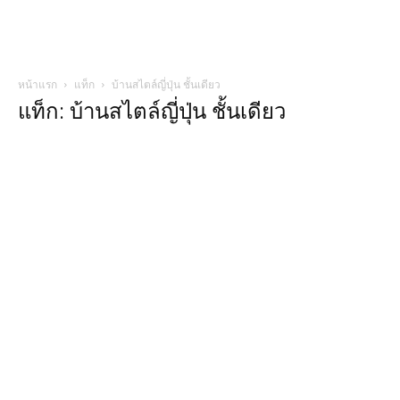
หน้าแรก
แท็ก
บ้านสไตล์ญี่ปุ่น ชั้นเดียว
แท็ก: บ้านสไตล์ญี่ปุ่น ชั้นเดียว