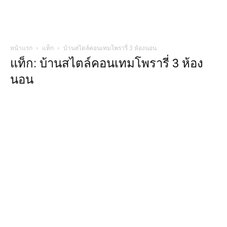
หน้าแรก
แท็ก
บ้านสไตล์คอนเทมโพรารี่ 3 ห้องนอน
แท็ก: บ้านสไตล์คอนเทมโพรารี่ 3 ห้อง
นอน