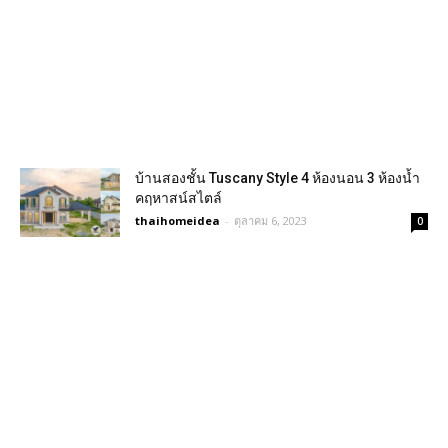
บ้านสองชั้น Tuscany Style 4 ห้องนอน 3 ห้องน้ำ
คฤหาสน์สไตล์
thaihomeidea
-
ตุลาคม 6, 2023
0