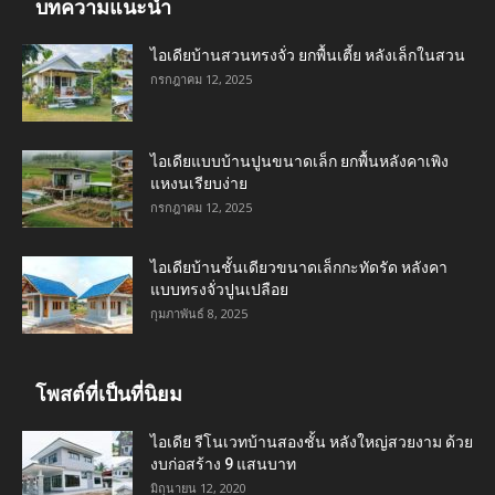
บทความแนะนำ
ไอเดียบ้านสวนทรงจั่ว ยกพื้นเตี้ย หลังเล็กในสวน
กรกฎาคม 12, 2025
ไอเดียแบบบ้านปูนขนาดเล็ก ยกพื้นหลังคาเพิง
แหงนเรียบง่าย
กรกฎาคม 12, 2025
ไอเดียบ้านชั้นเดียวขนาดเล็กกะทัดรัด หลังคา
แบบทรงจั่วปูนเปลือย
กุมภาพันธ์ 8, 2025
โพสต์ที่เป็นที่นิยม
ไอเดีย รีโนเวทบ้านสองชั้น หลังใหญ่สวยงาม ด้วย
งบก่อสร้าง 9 แสนบาท
มิถุนายน 12, 2020