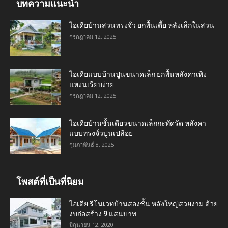
บทความแนะนำ
ไอเดียบ้านสวนทรงจั่ว ยกพื้นเตี้ย หลังเล็กในสวน
กรกฎาคม 12, 2025
ไอเดียแบบบ้านปูนขนาดเล็ก ยกพื้นหลังคาเพิง
แหงนเรียบง่าย
กรกฎาคม 12, 2025
ไอเดียบ้านชั้นเดียวขนาดเล็กกะทัดรัด หลังคา
แบบทรงจั่วปูนเปลือย
กุมภาพันธ์ 8, 2025
โพสต์ที่เป็นที่นิยม
ไอเดีย รีโนเวทบ้านสองชั้น หลังใหญ่สวยงาม ด้วย
งบก่อสร้าง 9 แสนบาท
มิถุนายน 12, 2020