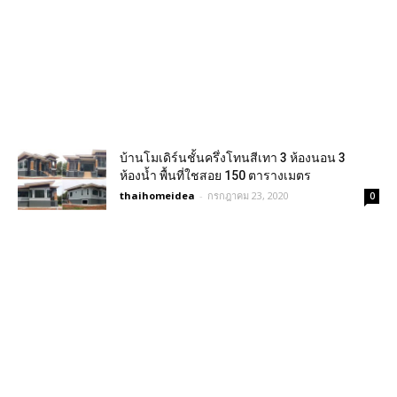
บ้านโมเดิร์นชั้นครึ่งโทนสีเทา 3 ห้องนอน 3
ห้องน้ำ พื้นที่ใชสอย 150 ตารางเมตร
thaihomeidea
-
กรกฎาคม 23, 2020
0