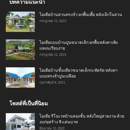
บทความแนะนำ
ไอเดียบ้านสวนทรงจั่ว ยกพื้นเตี้ย หลังเล็กในสวน
กรกฎาคม 12, 2025
ไอเดียแบบบ้านปูนขนาดเล็ก ยกพื้นหลังคาเพิง
แหงนเรียบง่าย
กรกฎาคม 12, 2025
ไอเดียบ้านชั้นเดียวขนาดเล็กกะทัดรัด หลังคา
แบบทรงจั่วปูนเปลือย
กุมภาพันธ์ 8, 2025
โพสต์ที่เป็นที่นิยม
ไอเดีย รีโนเวทบ้านสองชั้น หลังใหญ่สวยงาม ด้วย
งบก่อสร้าง 9 แสนบาท
มิถุนายน 12, 2020