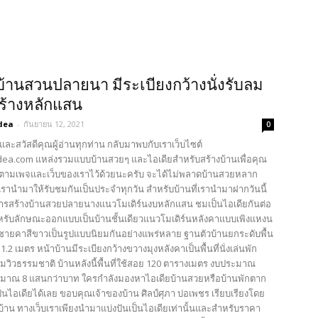
บ้านสวนปลายนา มีระเบียงกว้างนั่งรับลม
ร้างหลักแสน
dea
-
กันยายน 12, 2021
0
และสวัสดีคุณผู้อ่านทุกท่าน กลับมาพบกับเราเว็บไซต์
ea.com แหล่งรวมแบบบ้านสวยๆ และไอเดียสำหรับสร้างบ้านเพื่อคุณ
ตามเพจและเว็บของเราไว้ด้วยนะครับ จะได้ไม่พลาดบ้านสวยหลาก
รานำมาให้รับชมกันเป็นประจำทุกวัน สำหรับบ้านที่เรานำมาฝากวันนี้
การสร้างบ้านสวยปลายนางแนวโมเดิร์นงบหลักแสน ชมเป็นไอเดียกันต่อ
หรับลักษณะออกแบบเป็นบ้านชั้นเดียวแนวโมเดิร์นหลังคาแบบเพิงแหงน
้าชายคาสีขาวเป็นรูปแบบนิยมกันอย่างแพร่หลาย ฐานตัวบ้านยกระดับพื้น
.2 เมตร หน้าบ้านมีระเบียงกว้างขวางมุงหลังคาเป็นพื้นที่นั่งเล่นพัก
มวิวธรรมชาติ บ้านหลังนี้พื้นที่ใช้สอย 120 ตารางเมตร งบประมาณ
ะมาณ 8 แสนกว่าบาท ใครกำลังมองหาไอเดียบ้านสวยหรือบ้านพักตาก
นไอเดียได้เลย ขอบคุณเจ้าของบ้าน ศิลป์ศุภา บ่อเพชร เรียบเรียงโดย
บ้าน ทางเว็บเราเพียงนำมาแบ่งปันเป็นไอเดียเท่านั้นและสำหรับราคา