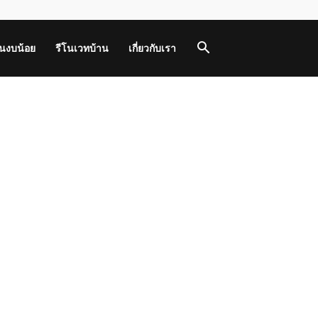
านงบน้อย
รีโนเวทบ้าน
เกี่ยวกับเรา