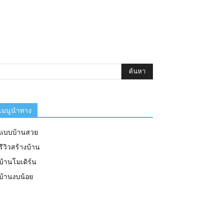
เมนูนำทาง
แบบบ้านสวย
รีวิวสร้างบ้าน
บ้านโมเดิร์น
บ้านงบน้อย