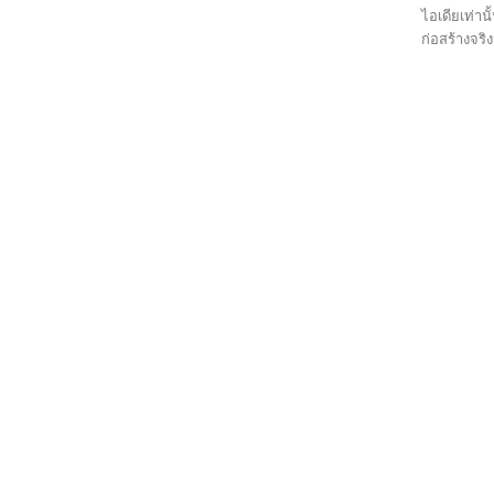
ไอเดียเท่า
ก่อสร้างจริง