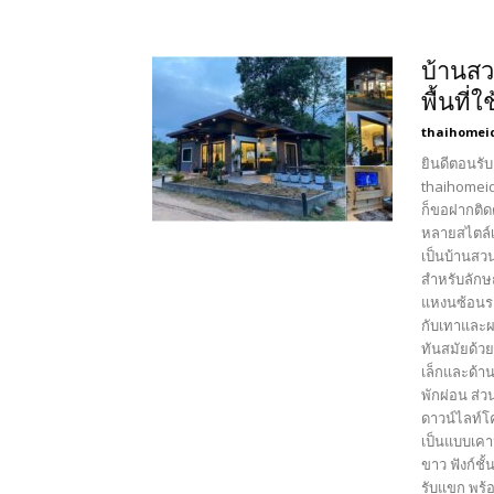
บ้านสว
พื้นที
thaihomei
ยินดีตอนรับ
thaihomeid
ก็ขอฝากติด
หลายสไตล์เ
เป็นบ้านสวน
สำหรับลักษ
แหงนซ้อนระ
กับเทาและผ
ทันสมัยด้ว
เล็กและด้าน
พักผ่อน ส่
ดาวน์ไลท์โ
เป็นแบบเคาน
ขาว ฟังก์ช
รับแขก พร้อ