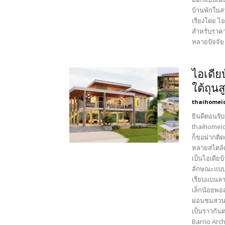
บ้านพักในส
เรียงโดย ไอ
สำหรับราคา
หลายปัจจัย ข
ไอเดีย
ใต้ถุนส
thaihomei
ยินดีตอนรับ
thaihomeid
ก็ขอฝากติด
หลายสไตล์เ
เป็นไอเดียบ
ลักษณะแบบบ
เรียบแบนลาด
เล็กน้อยพอส
ผ่อนชมสวน 
เป็นราวกั
Barrio Arch