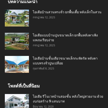
บทความแนะนำ
ไอเดียบ้านสวนทรงจั่ว ยกพื้นเตี้ย หลังเล็กในสวน
กรกฎาคม 12, 2025
ไอเดียแบบบ้านปูนขนาดเล็ก ยกพื้นหลังคาเพิง
แหงนเรียบง่าย
กรกฎาคม 12, 2025
ไอเดียบ้านชั้นเดียวขนาดเล็กกะทัดรัด หลังคา
แบบทรงจั่วปูนเปลือย
กุมภาพันธ์ 8, 2025
โพสต์ที่เป็นที่นิยม
ไอเดีย รีโนเวทบ้านสองชั้น หลังใหญ่สวยงาม ด้วย
งบก่อสร้าง 9 แสนบาท
มิถุนายน 12, 2020