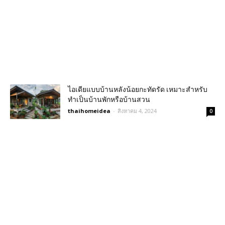
ไอเดียแบบบ้านหลังน้อยกะทัดรัด เหมาะสำหรับ
ทำเป็นบ้านพักหรือบ้านสวน
thaihomeidea
-
สิงหาคม 4, 2024
0