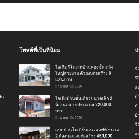
โพสต์ที่เป็นที่นิยม
ป
ไอเดีย รีโนเวทบ้านสองชั้น หลัง
รี
ใหญ่สวยงาม ด้วยงบก่อสร้าง 9
รี
แสนบาท
มิถุนายน 12, 2020
แ
บ้
้น
ไอเดียบ้านชั้นเดียวขนาดเล็ก 2
ห้องนอน งบประมาณ 220,000
บ้
บาท
บ
มิถุนายน 10, 2020
รี
แบบบ้านโมเดิร์นแนวลอฟท์ ขนาด
แบ
2 ห้องนอน งบก่อสร้าง 450,000