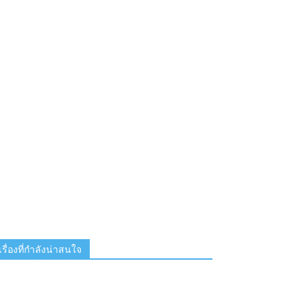
เรื่องที่กำลังน่าสนใจ