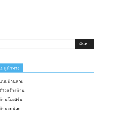
เมนูนำทาง
แบบบ้านสวย
รีวิวสร้างบ้าน
บ้านโมเดิร์น
บ้านงบน้อย