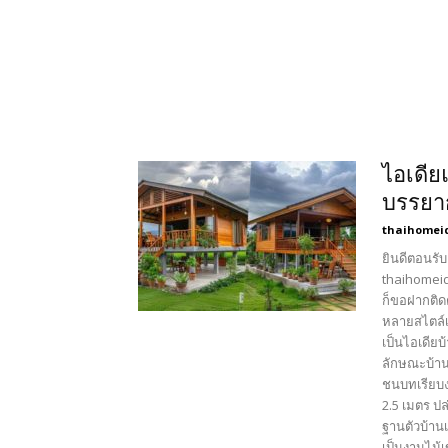
ไอเดีย
บรรยา
thaihomei
ยินดีตอนรับ
thaihomeid
ก็ขอฝากติด
หลายสไตล์เ
เป็นไอเดีย
ลักษณะบ้าน
ชนบทเรียบง
2.5 เมตร ปล
ฐานตัวบ้าน
เป็นงานไม้เ