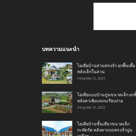
บทความแนะนำ
ไอเดียบ้านสวนทรงจั่ว ยกพื้นเตี้ย
หลังเล็กในสวน
กรกฎาคม 12, 2025
ไอเดียแบบบ้านปูนขนาดเล็ก ยกพื
หลังคาเพิงแหงนเรียบง่าย
กรกฎาคม 12, 2025
ไอเดียบ้านชั้นเดียวขนาดเล็ก
กะทัดรัด หลังคาแบบทรงจั่วปูน