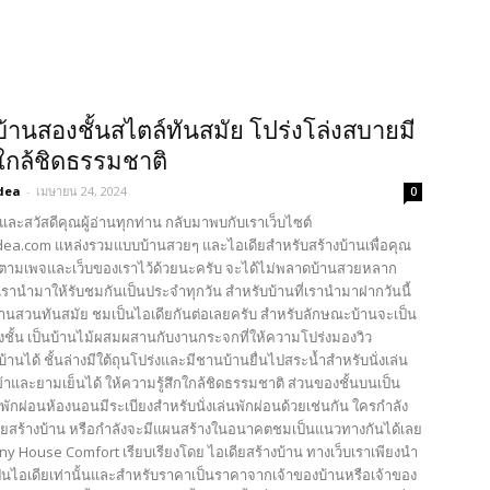
บ้านสองชั้นสไตล์ทันสมัย โปร่งโล่งสบายมี
ใกล้ชิดธรรมชาติ
dea
-
เมษายน 24, 2024
0
และสวัสดีคุณผู้อ่านทุกท่าน กลับมาพบกับเราเว็บไซต์
ea.com แหล่งรวมแบบบ้านสวยๆ และไอเดียสำหรับสร้างบ้านเพื่อคุณ
ตามเพจและเว็บของเราไว้ด้วยนะครับ จะได้ไม่พลาดบ้านสวยหลาก
รานำมาให้รับชมกันเป็นประจำทุกวัน สำหรับบ้านที่เรานำมาฝากวันนี้
บ้านสวนทันสมัย ชมเป็นไอเดียกันต่อเลยครับ สำหรับลักษณะบ้านจะเป็น
ชั้น เป็นบ้านไม้ผสมผสานกับงานกระจกที่ให้ความโปร่งมองวิว
านได้ ชั้นล่างมีใต้ถุนโปร่งและมีชานบ้านยื่นไปสระน้ำสำหรับนั่งเล่น
าและยามเย็นได้ ให้ความรู้สึกใกล้ชิดธรรมชาติ ส่วนของชั้นบนเป็น
ับพักผ่อนห้องนอนมีระเบียงสำหรับนั่งเล่นพักผ่อนด้วยเช่นกัน ใครกำลัง
ยสร้างบ้าน หรือกำลังจะมีแผนสร้างในอนาคตชมเป็นแนวทางกันได้เลย
Tiny House Comfort เรียบเรียงโดย ไอเดียสร้างบ้าน ทางเว็บเราเพียงนำ
ป็นไอเดียเท่านั้นและสำหรับราคาเป็นราคาจากเจ้าของบ้านหรือเจ้าของ