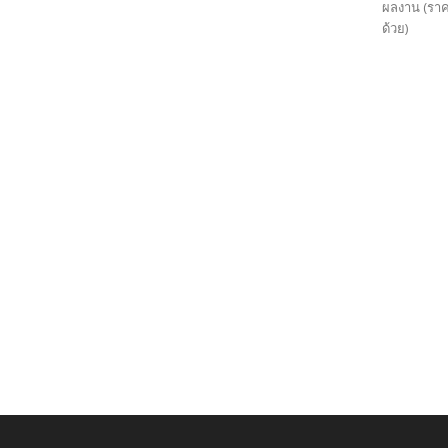
ผลงาน (ราคาก
ด้วย)