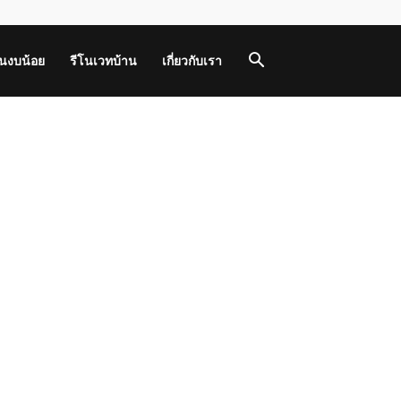
านงบน้อย
รีโนเวทบ้าน
เกี่ยวกับเรา