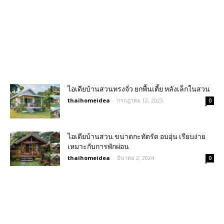
ไอเดียบ้านสวนทรงจั่ว ยกพื้นเตี้ย หลังเล็กในสวน
thaihomeidea
-
กรกฎาคม 12, 2025
0
ไอเดียบ้านสวน ขนาดกะทัดรัด อบอุ่น เรียบง่าย
เหมาะกับการพักผ่อน
thaihomeidea
-
มีนาคม 2, 2024
0