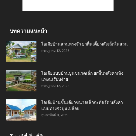
บทความแนะนำ
ไอเดียบ้านสวนทรงจั่ว ยกพื้นเตี้ย หลังเล็กในสวน
กรกฎาคม 12, 2025
ไอเดียแบบบ้านปูนขนาดเล็ก ยกพื้นหลังคาเพิง
แหงนเรียบง่าย
กรกฎาคม 12, 2025
ไอเดียบ้านชั้นเดียวขนาดเล็กกะทัดรัด หลังคา
แบบทรงจั่วปูนเปลือย
กุมภาพันธ์ 8, 2025