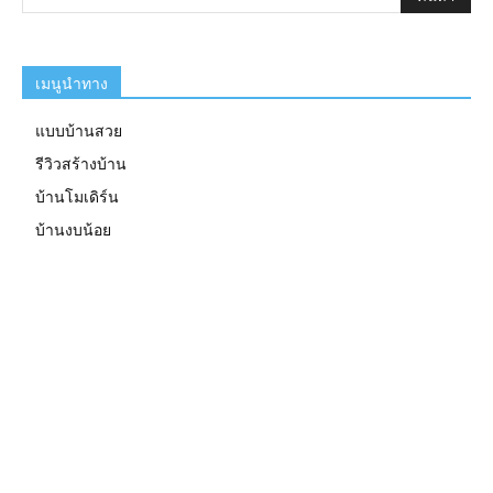
เมนูนำทาง
แบบบ้านสวย
รีวิวสร้างบ้าน
บ้านโมเดิร์น
บ้านงบน้อย