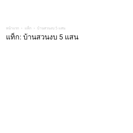
หน้าแรก
แท็ก
บ้านสวนงบ 5 แสน
แท็ก: บ้านสวนงบ 5 แสน