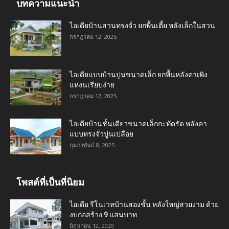
บทความแนะนำ
ไอเดียบ้านสวนทรงจั่ว ยกพื้นเตี้ย หลังเล็กในสวน
กรกฎาคม 12, 2025
ไอเดียแบบบ้านปูนขนาดเล็ก ยกพื้นหลังคาเพิง
แหงนเรียบง่าย
กรกฎาคม 12, 2025
ไอเดียบ้านชั้นเดียวขนาดเล็กกะทัดรัด หลังคา
แบบทรงจั่วปูนเปลือย
กุมภาพันธ์ 8, 2025
โพสต์ที่เป็นที่นิยม
ไอเดีย รีโนเวทบ้านสองชั้น หลังใหญ่สวยงาม ด้วย
งบก่อสร้าง 9 แสนบาท
มิถุนายน 12, 2020