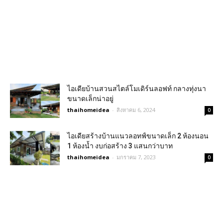
ไอเดียบ้านสวนสไตล์โมเดิร์นลอฟท์ กลางทุ่งนา
ขนาดเล็กน่าอยู่
thaihomeidea
-
สิงหาคม 6, 2024
0
ไอเดียสร้างบ้านแนวลอทฟ์ขนาดเล็ก 2 ห้องนอน
1 ห้องน้ำ งบก่อสร้าง 3 แสนกว่าบาท
thaihomeidea
-
มกราคม 7, 2023
0