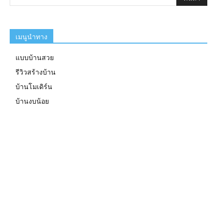
เมนูนำทาง
แบบบ้านสวย
รีวิวสร้างบ้าน
บ้านโมเดิร์น
บ้านงบน้อย