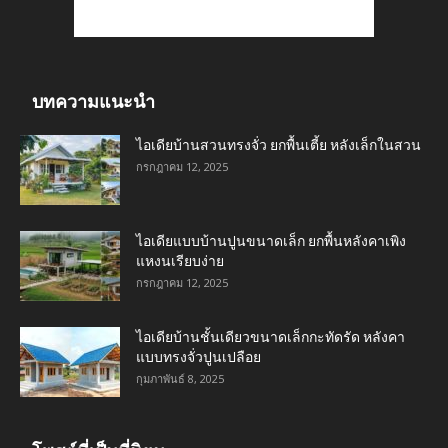
บทความแนะนำ
ไอเดียบ้านสวนทรงจั่ว ยกพื้นเตี้ย หลังเล็กในสวน
กรกฎาคม 12, 2025
ไอเดียแบบบ้านปูนขนาดเล็ก ยกพื้นหลังคาเพิง
แหงนเรียบง่าย
กรกฎาคม 12, 2025
ไอเดียบ้านชั้นเดียวขนาดเล็กกะทัดรัด หลังคา
แบบทรงจั่วปูนเปลือย
กุมภาพันธ์ 8, 2025