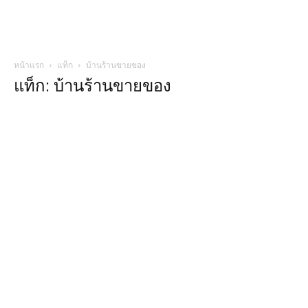
หน้าแรก
แท็ก
บ้านร้านขายของ
แท็ก: บ้านร้านขายของ