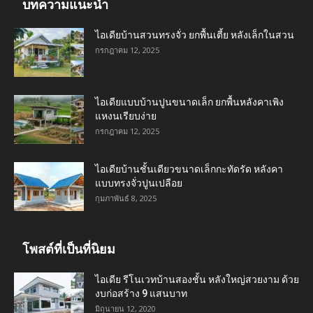
บทความแนะนำ
ไอเดียบ้านสวนทรงจั่ว ยกพื้นเตี้ย หลังเล็กในสวน
กรกฎาคม 12, 2025
ไอเดียแบบบ้านปูนขนาดเล็ก ยกพื้นหลังคาเพิง
แหงนเรียบง่าย
กรกฎาคม 12, 2025
ไอเดียบ้านชั้นเดียวขนาดเล็กกะทัดรัด หลังคา
แบบทรงจั่วปูนเปลือย
กุมภาพันธ์ 8, 2025
โพสต์ที่เป็นที่นิยม
ไอเดีย รีโนเวทบ้านสองชั้น หลังใหญ่สวยงาม ด้วย
งบก่อสร้าง 9 แสนบาท
มิถุนายน 12, 2020