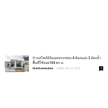
บ้านสไตล์มินิมอลทรงกล่อง 4 ห้องนอน 2 ห้องน้ำ
พื้นที่ใช้สอย165 ตร.ม.
thaihomeidea
-
พฤศจิกายน 27, 2020
0