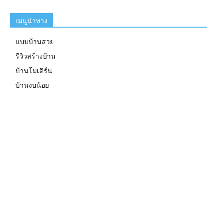
เมนูนำทาง
แบบบ้านสวย
รีวิวสร้างบ้าน
บ้านโมเดิร์น
บ้านงบน้อย