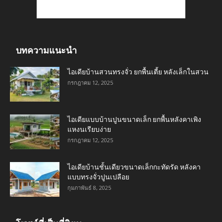
บทความแนะนำ
ไอเดียบ้านสวนทรงจั่ว ยกพื้นเตี้ย หลังเล็กในสวน
กรกฎาคม 12, 2025
ไอเดียแบบบ้านปูนขนาดเล็ก ยกพื้นหลังคาเพิง
แหงนเรียบง่าย
กรกฎาคม 12, 2025
ไอเดียบ้านชั้นเดียวขนาดเล็กกะทัดรัด หลังคา
แบบทรงจั่วปูนเปลือย
กุมภาพันธ์ 8, 2025