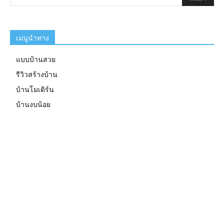
เมนูนำทาง
แบบบ้านสวย
รีวิวสร้างบ้าน
บ้านโมเดิร์น
บ้านงบน้อย