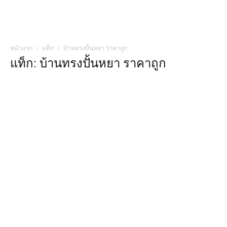
หน้าแรก
แท็ก
บ้านทรงปั้นหยา ราคาถูก
แท็ก: บ้านทรงปั้นหยา ราคาถูก