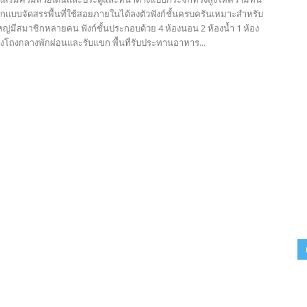
กแบบจัดสรรพื้นที่ใช้สอยภายในได้ลงตัวฟังก์ชั้นครบครันเหมาะสำหรับ
ญ่มีสมาชิกหลายคน ฟังก์ชั้นประกอบด้วย 4 ห้องนอน 2 ห้องน้ำ 1 ห้อง
องโถงกลางพักผ่อนและรับแขก พื้นที่รับประทานอาหาร...