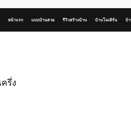
หน้าแรก
แบบบ้านสวย
รีวิวสร้างบ้าน
บ้านโมเดิร์น
บ้
ครึ่ง