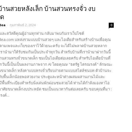
บ้านสวยหลังเล็ก บ้านสวนทรงจั่ว งบ
ัด
dea
-
กุมภาพันธ์ 2, 2024
0
และสวัสดีคุณผู้อ่านทุกท่าน กลับมาพบกับเราเว็บไซต์
ea.com แหล่งรวมแบบบ้านสวยๆ และไอเดียสำหรับสร้างบ้านเพื่อคุณ
ตามเพจและเว็บของเราไว้ด้วยนะครับ จะได้ไม่พลาดบ้านสวยหลาก
รานำมาให้รับชมกันเป็นประจำทุกวัน สำหรับบ้านที่เรานำมาฝากวันนี้
้านสวนทรงจั่วขนาดเล็ก ชมเป็นไอเดียต่อเลยครับ สำหรับไอเดียบ้านที่
วันนี้เป็นเป็นผลงานภาพจาก AI โดยคุณษ "ธตรัฐ ไตรณรงค์" ลักษณะ
นขนาดเล็ก หลังคาแบบทรงจั่วเรียบง่ายตามแบบสไตล์ชนบท ตัวบ้านจะ
ับพื้นเล็กน้อยพอสวยงาม ประตูและหน้าต่างผสมผสานงานไม้และ
ีพื้นที่ระเบียงสำหรับนั่งเล่นพักผ่อนชมสวยได้ ท่านได้กำลังมองหาไอ
กอาศัยขนาดเล็กงบประหยัด ชมเป็นแนวทากันต่อเลยครับ ขอบคุณที่มา :
งค์...