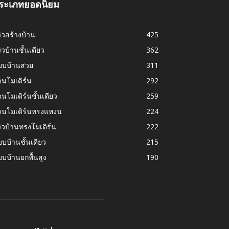
ระเภทยอดนิยม
วิวสร้างบ้าน
425
วิวบ้านชั้นเดียว
362
บบบ้านสวย
311
านโมเดิร์น
292
านโมเดิร์นชั้นเดียว
259
้านโมเดิร์นทรงแหงน
224
วิวบ้านทรงโมเดิร์น
222
บบ้านชั้นเดียว
215
บบ้านยกพื้นสูง
190