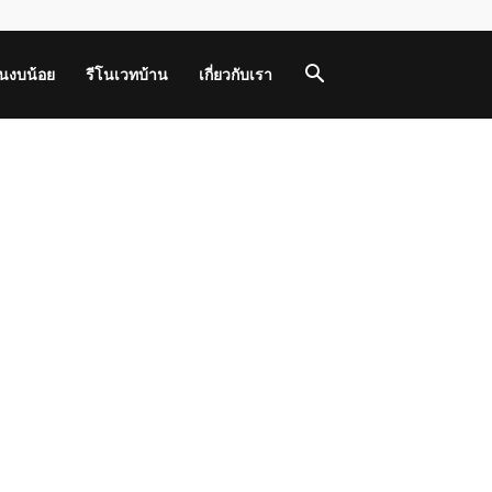
านงบน้อย
รีโนเวทบ้าน
เกี่ยวกับเรา