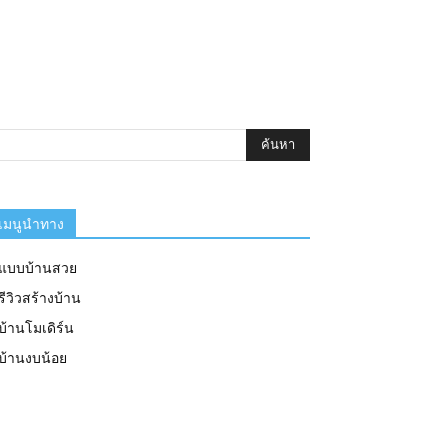
เมนูนำทาง
แบบบ้านสวย
รีวิวสร้างบ้าน
บ้านโมเดิร์น
บ้านงบน้อย