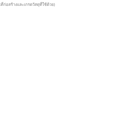
้นที่ก่อสร้างและเกรดวัสดุที่ใช้ด้วย)