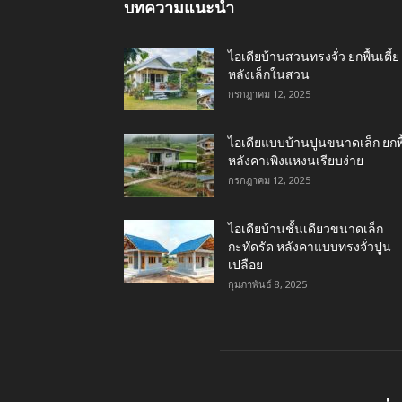
บทความแนะนำ
ไอเดียบ้านสวนทรงจั่ว ยกพื้นเตี้ย
หลังเล็กในสวน
กรกฎาคม 12, 2025
ไอเดียแบบบ้านปูนขนาดเล็ก ยกพื
หลังคาเพิงแหงนเรียบง่าย
กรกฎาคม 12, 2025
ไอเดียบ้านชั้นเดียวขนาดเล็ก
กะทัดรัด หลังคาแบบทรงจั่วปูน
เปลือย
กุมภาพันธ์ 8, 2025