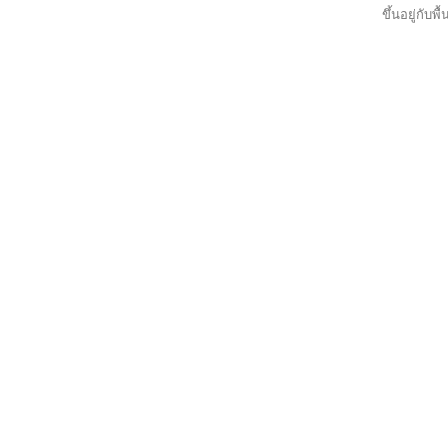
ขึ้นอยู่กับพื