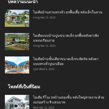
บทความแนะนำ
ไอเดียบ้านสวนทรงจั่ว ยกพื้นเตี้ย หลังเล็กในสวน
กรกฎาคม 12, 2025
ไอเดียแบบบ้านปูนขนาดเล็ก ยกพื้นหลังคาเพิง
แหงนเรียบง่าย
กรกฎาคม 12, 2025
ไอเดียบ้านชั้นเดียวขนาดเล็กกะทัดรัด หลังคา
แบบทรงจั่วปูนเปลือย
กุมภาพันธ์ 8, 2025
โพสต์ที่เป็นที่นิยม
ไอเดีย รีโนเวทบ้านสองชั้น หลังใหญ่สวยงาม ด้วย
งบก่อสร้าง 9 แสนบาท
มิถุนายน 12, 2020