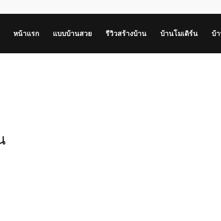
หน้าแรก
แบบบ้านสวย
รีวิวสร้างบ้าน
บ้านโมเดิร์น
บ้
์น