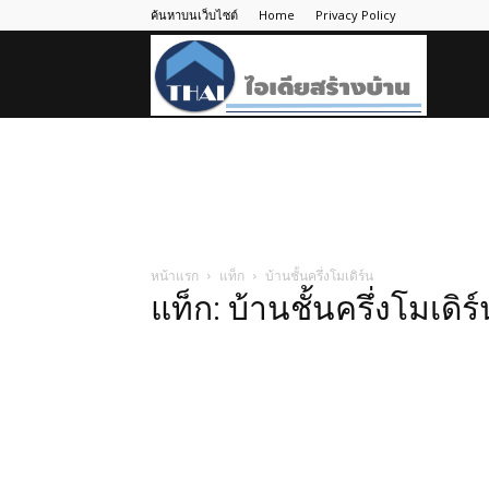
ค้นหาบนเว็บไซต์
Home
Privacy Policy
ไอ
เดีย
สร้าง
หน้าแรก
แท็ก
บ้านชั้นครึ่งโมเดิร์น
แท็ก: บ้านชั้นครึ่งโมเดิร
บ้าน