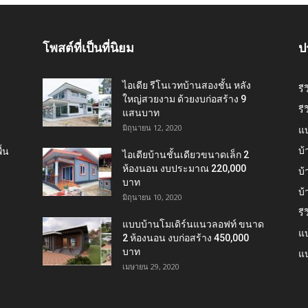
โพสต์ที่เป็นที่นิยม
ป
ไอเดีย รีโนเวทบ้านสองชั้น หลัง
รี
ใหญ่สวยงาม ด้วยงบก่อสร้าง 9
รี
แสนบาท
มิถุนายน 12, 2020
แ
บ้
้น
ไอเดียบ้านชั้นเดียวขนาดเล็ก 2
ห้องนอน งบประมาณ 220,000
บ้
บาท
บ
มิถุนายน 10, 2020
รี
แบบบ้านโมเดิร์นแนวลอฟท์ ขนาด
แบ
2 ห้องนอน งบก่อสร้าง 450,000
บาท
แบ
เมษายน 29, 2020