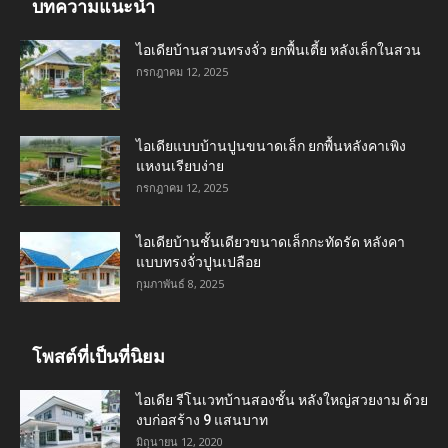
บทความแนะนำ
ไอเดียบ้านสวนทรงจั่ว ยกพื้นเตี้ย หลังเล็กในสวน
กรกฎาคม 12, 2025
ไอเดียแบบบ้านปูนขนาดเล็ก ยกพื้นหลังคาเพิง
แหงนเรียบง่าย
กรกฎาคม 12, 2025
ไอเดียบ้านชั้นเดียวขนาดเล็กกะทัดรัด หลังคา
แบบทรงจั่วปูนเปลือย
กุมภาพันธ์ 8, 2025
โพสต์ที่เป็นที่นิยม
ไอเดีย รีโนเวทบ้านสองชั้น หลังใหญ่สวยงาม ด้วย
งบก่อสร้าง 9 แสนบาท
มิถุนายน 12, 2020