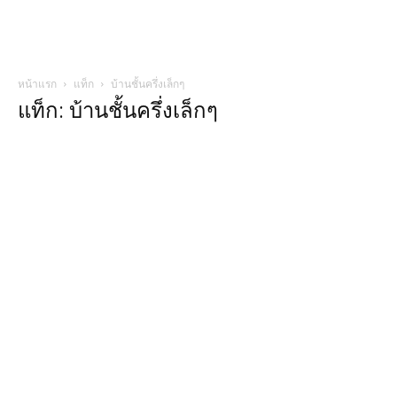
หน้าแรก
แท็ก
บ้านชั้นครึ่งเล็กๆ
แท็ก: บ้านชั้นครึ่งเล็กๆ