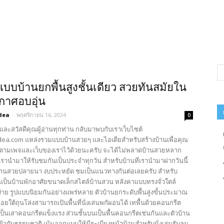
แบบบ้านยกพื้นสูงชั้นเดียว สวยทันสมัยใน
กาศอบอุ่น
dea
-
พฤศจิกายน 16, 2024
0
และสวัสดีคุณผู้อ่านทุกท่าน กลับมาพบกับเราเว็บไซต์
ea.com แหล่งรวมแบบบ้านสวยๆ และไอเดียสำหรับสร้างบ้านเพื่อคุณ
ตามเพจและเว็บของเราไว้ด้วยนะครับ จะได้ไม่พลาดบ้านสวยหลาก
รานำมาให้รับชมกันเป็นประจำทุกวัน สำหรับบ้านที่เรานำมาฝากวันนี้
บ้านสวยปลายนา งบประหยัด ชมเป็นแนวทางกันต่อเลยครับ สำหรับ
เป็นบ้านพักอาศัยขนาดเล็กสไตล์บ้านสวน หลังคาแบบทรงจั่วใตล์
่าย รูปแบบนิยมกันอย่างแพร่หลาย ตัวบ้านยกระดับพื้นสูงขั้นประมาณ
่อยใต้ถุนโล่งสามารถเป้นพื้นที่นั่งเล่นพกัผอนได้ เทพื้นด้วยคอนกรีต
เป็นเสาคอนกรีตแข็งแรง ส่วนชั้นบนเป็นพื้นคอนกรีตเช่นกันและตัวบ้าน
ข้ากับธรรมชาติ เน้นออกแบบให้มีระเบียงหน้าบ้านสำหรับนั่งเล่นรับลม