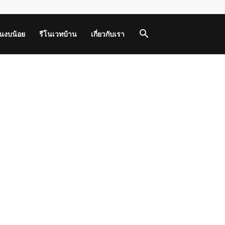
านงบน้อย
รีโนเวทบ้าน
เกี่ยวกับเรา