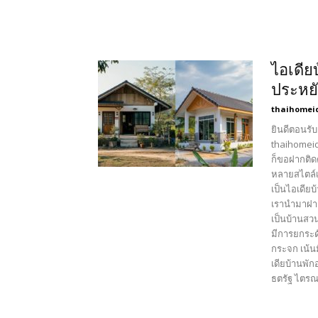
ไอเดีย
ประหย
thaihomei
ยินดีตอนรับ
thaihomeid
ก็ขอฝากติด
หลายสไตล์เ
เป็นไอเดียบ
เรานำมาฝาก
เป็นบ้านสว
มีการยกระด
กระจก เน้นม
เดียบ้านพั
ธตรัฐ ไตรณร