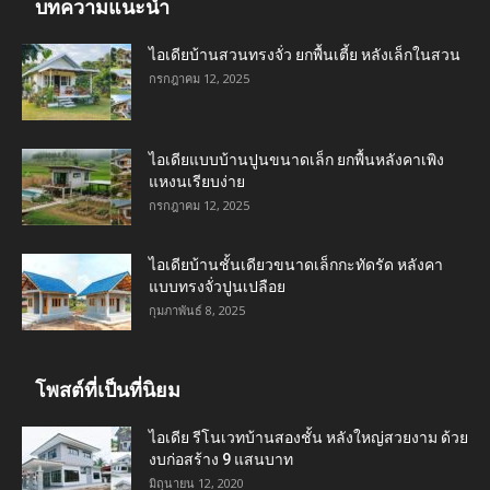
บทความแนะนำ
ไอเดียบ้านสวนทรงจั่ว ยกพื้นเตี้ย หลังเล็กในสวน
กรกฎาคม 12, 2025
ไอเดียแบบบ้านปูนขนาดเล็ก ยกพื้นหลังคาเพิง
แหงนเรียบง่าย
กรกฎาคม 12, 2025
ไอเดียบ้านชั้นเดียวขนาดเล็กกะทัดรัด หลังคา
แบบทรงจั่วปูนเปลือย
กุมภาพันธ์ 8, 2025
โพสต์ที่เป็นที่นิยม
ไอเดีย รีโนเวทบ้านสองชั้น หลังใหญ่สวยงาม ด้วย
งบก่อสร้าง 9 แสนบาท
มิถุนายน 12, 2020