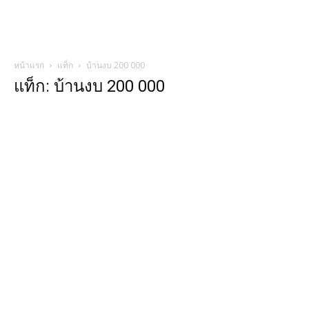
หน้าแรก
แท็ก
บ้านงบ 200 000
แท็ก: บ้านงบ 200 000