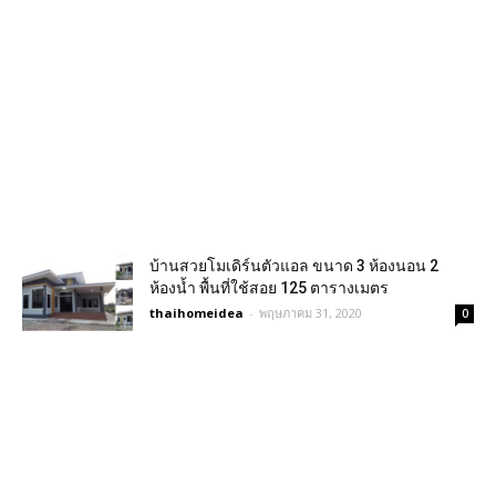
บ้านสวยโมเดิร์นตัวแอล ขนาด 3 ห้องนอน 2
ห้องน้ำ พื้นที่ใช้สอย 125 ตารางเมตร
thaihomeidea
-
พฤษภาคม 31, 2020
0