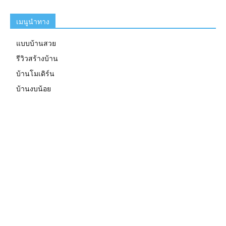
เมนูนำทาง
แบบบ้านสวย
รีวิวสร้างบ้าน
บ้านโมเดิร์น
บ้านงบน้อย