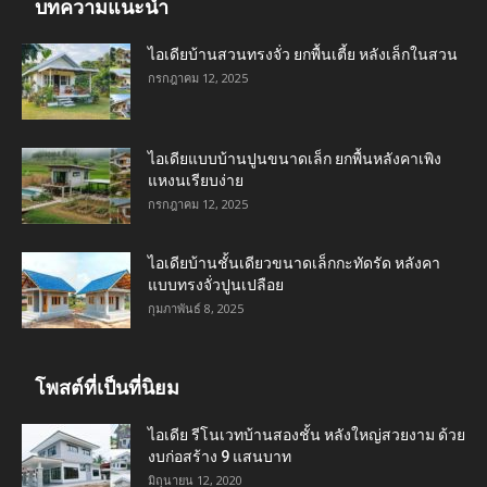
บทความแนะนำ
ไอเดียบ้านสวนทรงจั่ว ยกพื้นเตี้ย หลังเล็กในสวน
กรกฎาคม 12, 2025
ไอเดียแบบบ้านปูนขนาดเล็ก ยกพื้นหลังคาเพิง
แหงนเรียบง่าย
กรกฎาคม 12, 2025
ไอเดียบ้านชั้นเดียวขนาดเล็กกะทัดรัด หลังคา
แบบทรงจั่วปูนเปลือย
กุมภาพันธ์ 8, 2025
โพสต์ที่เป็นที่นิยม
ไอเดีย รีโนเวทบ้านสองชั้น หลังใหญ่สวยงาม ด้วย
งบก่อสร้าง 9 แสนบาท
มิถุนายน 12, 2020