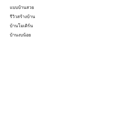
แบบบ้านสวย
รีวิวสร้างบ้าน
บ้านโมเดิร์น
บ้านงบน้อย