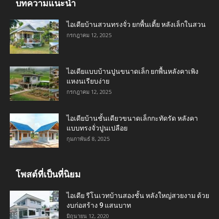
บทความแนะนำ
ไอเดียบ้านสวนทรงจั่ว ยกพื้นเตี้ย หลังเล็กในสวน
กรกฎาคม 12, 2025
ไอเดียแบบบ้านปูนขนาดเล็ก ยกพื้นหลังคาเพิง
แหงนเรียบง่าย
กรกฎาคม 12, 2025
ไอเดียบ้านชั้นเดียวขนาดเล็กกะทัดรัด หลังคา
แบบทรงจั่วปูนเปลือย
กุมภาพันธ์ 8, 2025
โพสต์ที่เป็นที่นิยม
ไอเดีย รีโนเวทบ้านสองชั้น หลังใหญ่สวยงาม ด้วย
งบก่อสร้าง 9 แสนบาท
มิถุนายน 12, 2020