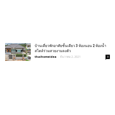
บ้านเดี่ยวพักอาศัยชั้นเดียว 3 ห้องนอน 2 ห้องน้ำ
สไตล์ร่วมสวยงามลงตัว
thaihomeidea
-
ธันวาคม 2, 2021
0