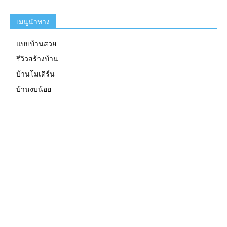
เมนูนำทาง
แบบบ้านสวย
รีวิวสร้างบ้าน
บ้านโมเดิร์น
บ้านงบน้อย