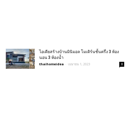
ไอเดียสร้างบ้านมินิมอล โมเดิร์นชั้นครึ่ง 3 ห้อง
นอน 3 ห้องน้ำ
thaihomeidea
-
เมษายน 1, 2023
0