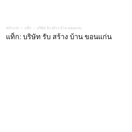
หน้าแรก
แท็ก
บริษัท รับ สร้าง บ้าน ขอนแก่น
แท็ก: บริษัท รับ สร้าง บ้าน ขอนแก่น