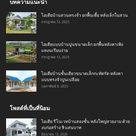
บทความแนะนำ
ไอเดียบ้านสวนทรงจั่ว ยกพื้นเตี้ย หลังเล็กในสวน
กรกฎาคม 12, 2025
ไอเดียแบบบ้านปูนขนาดเล็ก ยกพื้นหลังคาเพิง
แหงนเรียบง่าย
กรกฎาคม 12, 2025
ไอเดียบ้านชั้นเดียวขนาดเล็กกะทัดรัด หลังคา
แบบทรงจั่วปูนเปลือย
กุมภาพันธ์ 8, 2025
โพสต์ที่เป็นที่นิยม
ไอเดีย รีโนเวทบ้านสองชั้น หลังใหญ่สวยงาม ด้วย
งบก่อสร้าง 9 แสนบาท
มิถุนายน 12, 2020