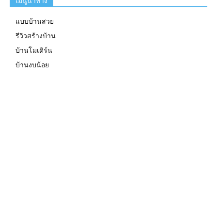
เมนูนำทาง
แบบบ้านสวย
รีวิวสร้างบ้าน
บ้านโมเดิร์น
บ้านงบน้อย