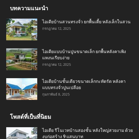
บทความแนะนำ
ไอเดียบ้านสวนทรงจั่ว ยกพื้นเตี้ย หลังเล็กในสวน
กรกฎาคม 12, 2025
ไอเดียแบบบ้านปูนขนาดเล็ก ยกพื้นหลังคาเพิง
แหงนเรียบง่าย
กรกฎาคม 12, 2025
ไอเดียบ้านชั้นเดียวขนาดเล็กกะทัดรัด หลังคา
แบบทรงจั่วปูนเปลือย
กุมภาพันธ์ 8, 2025
โพสต์ที่เป็นที่นิยม
ไอเดีย รีโนเวทบ้านสองชั้น หลังใหญ่สวยงาม ด้วย
งบก่อสร้าง 9 แสนบาท