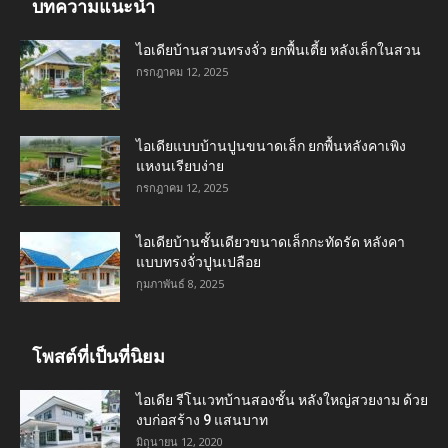
บทความแนะนำ
ไอเดียบ้านสวนทรงจั่ว ยกพื้นเตี้ย หลังเล็กในสวน
กรกฎาคม 12, 2025
ไอเดียแบบบ้านปูนขนาดเล็ก ยกพื้นหลังคาเพิง
แหงนเรียบง่าย
กรกฎาคม 12, 2025
ไอเดียบ้านชั้นเดียวขนาดเล็กกะทัดรัด หลังคา
แบบทรงจั่วปูนเปลือย
กุมภาพันธ์ 8, 2025
โพสต์ที่เป็นที่นิยม
ไอเดีย รีโนเวทบ้านสองชั้น หลังใหญ่สวยงาม ด้วย
งบก่อสร้าง 9 แสนบาท
มิถุนายน 12, 2020