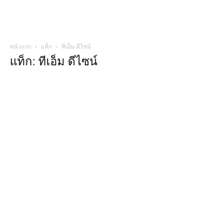
หน้าแรก
แท็ก
ทีเอ็ม ดีไซน์
แท็ก: ทีเอ็ม ดีไซน์