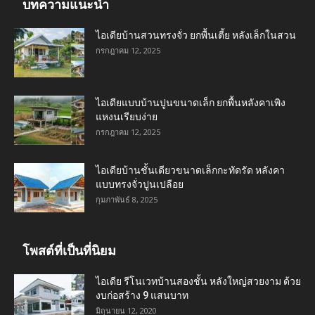
บทความแนะนำ
ไอเดียบ้านสวนทรงจั่ว ยกพื้นเตี้ย หลังเล็กในสวน
กรกฎาคม 12, 2025
ไอเดียแบบบ้านปูนขนาดเล็ก ยกพื้นหลังคาเพิง
แหงนเรียบง่าย
กรกฎาคม 12, 2025
ไอเดียบ้านชั้นเดียวขนาดเล็กกะทัดรัด หลังคา
แบบทรงจั่วปูนเปลือย
กุมภาพันธ์ 8, 2025
โพสต์ที่เป็นที่นิยม
ไอเดีย รีโนเวทบ้านสองชั้น หลังใหญ่สวยงาม ด้วย
งบก่อสร้าง 9 แสนบาท
มิถุนายน 12, 2020