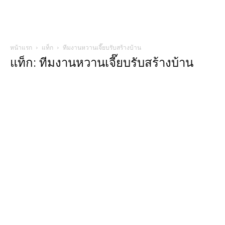
หน้าแรก
แท็ก
ทีมงานหวานเจี๊ยบรับสร้างบ้าน
แท็ก: ทีมงานหวานเจี๊ยบรับสร้างบ้าน