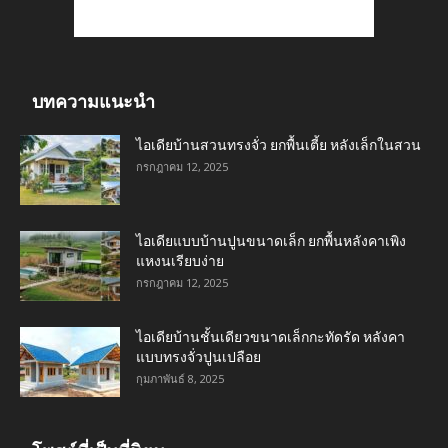
บทความแนะนำ
ไอเดียบ้านสวนทรงจั่ว ยกพื้นเตี้ย หลังเล็กในสวน
กรกฎาคม 12, 2025
ไอเดียแบบบ้านปูนขนาดเล็ก ยกพื้นหลังคาเพิง
แหงนเรียบง่าย
กรกฎาคม 12, 2025
ไอเดียบ้านชั้นเดียวขนาดเล็กกะทัดรัด หลังคา
แบบทรงจั่วปูนเปลือย
กุมภาพันธ์ 8, 2025