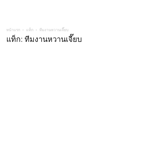
หน้าแรก
แท็ก
ทีมงานหวานเจี๊ยบ
แท็ก: ทีมงานหวานเจี๊ยบ