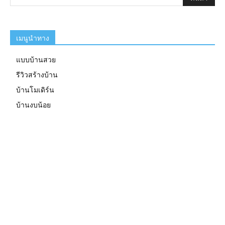
เมนูนำทาง
แบบบ้านสวย
รีวิวสร้างบ้าน
บ้านโมเดิร์น
บ้านงบน้อย