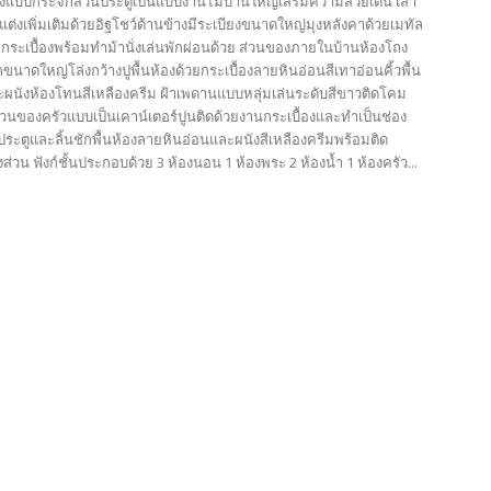
างแบบกระจกส่วนประตูเป็นแบบงานไม้บ้านใหญ่เสริมความสวยเด่น เสา
ต่งเพิ่มเติมด้วยอิฐโชว์ด้านข้างมีระเบียงขนาดใหญ่มุงหลังคาด้วยเมทัล
วยกระเบื้องพร้อมทำม้านั่งเล่นพักผ่อนด้วย ส่วนของภายในบ้านห้องโถง
นาดใหญ่โล่งกว้างปูพื้นห้องด้วยกระเบื้องลายหินอ่อนสีเทาอ่อนคิ้วพื้น
ะผนังห้องโทนสีเหลืองครีม ฝ้าเพดานแบบหลุ่มเล่นระดับสีขาวติดโคม
่วนของครัวแบบเป็นเคาน์เตอร์ปูนติดด้วยงานกระเบื้องและทำเป็นช่อง
ประตูและลิ้นชักพื้นห้องลายหินอ่อนและผนังสีเหลืองครีมพร้อมติด
งส่วน ฟังก์ชั้นประกอบด้วย 3 ห้องนอน 1 ห้องพระ 2 ห้องน้ำ 1 ห้องครัว...