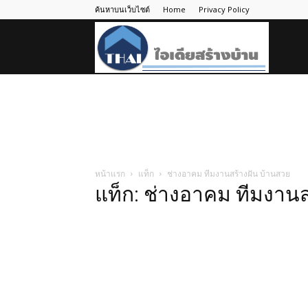
ค้นหาบนเว็บไซต์
Home
Privacy Policy
ไอ
เดีย
สร้าง
หน้าแรก
แท็ก
ช่างอาคม ทีมงานสร้างฝัน บ้านสวย
แท็ก: ช่างอาคม ทีมงานส
บ้าน