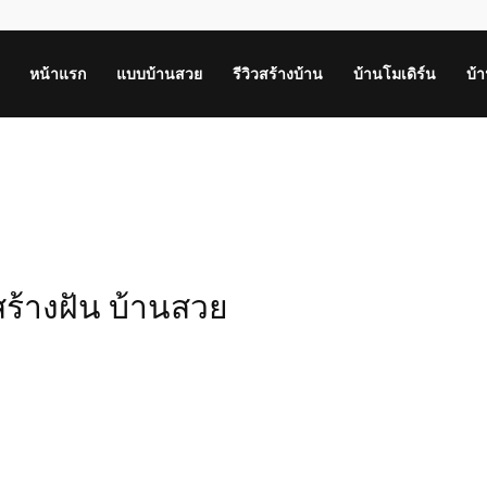
หน้าแรก
แบบบ้านสวย
รีวิวสร้างบ้าน
บ้านโมเดิร์น
บ้
ร้างฝัน บ้านสวย