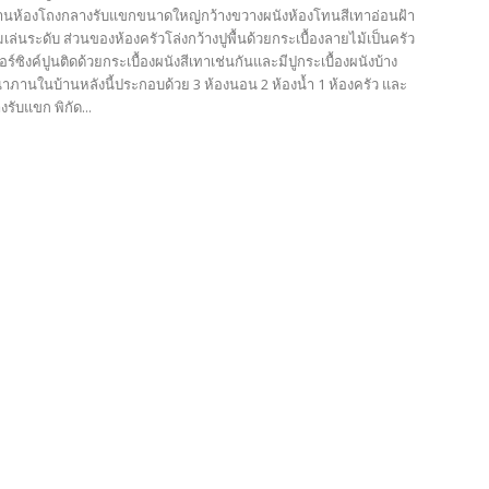
านห้องโถงกลางรับแขกขนาดใหญ่กว้างขวางผนังห้องโทนสีเทาอ่อนฝ้า
เล่นระดับ ส่วนของห้องครัวโล่งกว้างปูพื้นด้วยกระเบื้องลายไม้เป็นครัว
ร์ซิงค์ปูนติดด้วยกระเบื้องผนังสีเทาเช่นกันและมีปูกระเบื้องผนังบ้าง
ั้นาภานในบ้านหลังนี้ประกอบด้วย 3 ห้องนอน 2 ห้องน้ำ 1 ห้องครัว และ
รับแขก พิกัด...