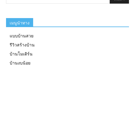
เมนูนำทาง
แบบบ้านสวย
รีวิวสร้างบ้าน
บ้านโมเดิร์น
บ้านงบน้อย