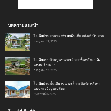
บทความแนะนำ
ไอเดียบ้านสวนทรงจั่ว ยกพื้นเตี้ย หลังเล็กในสวน
กรกฎาคม 12, 2025
ไอเดียแบบบ้านปูนขนาดเล็ก ยกพื้นหลังคาเพิง
แหงนเรียบง่าย
กรกฎาคม 12, 2025
ไอเดียบ้านชั้นเดียวขนาดเล็กกะทัดรัด หลังคา
แบบทรงจั่วปูนเปลือย
กุมภาพันธ์ 8, 2025