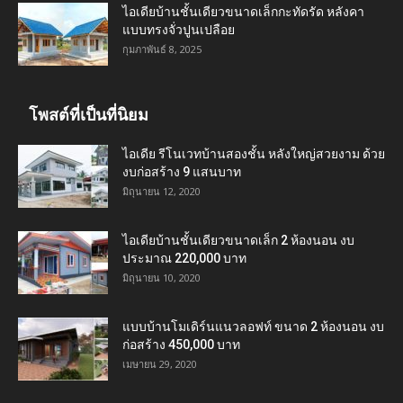
ไอเดียบ้านชั้นเดียวขนาดเล็กกะทัดรัด หลังคา
แบบทรงจั่วปูนเปลือย
กุมภาพันธ์ 8, 2025
โพสต์ที่เป็นที่นิยม
ไอเดีย รีโนเวทบ้านสองชั้น หลังใหญ่สวยงาม ด้วย
งบก่อสร้าง 9 แสนบาท
มิถุนายน 12, 2020
ไอเดียบ้านชั้นเดียวขนาดเล็ก 2 ห้องนอน งบ
ประมาณ 220,000 บาท
มิถุนายน 10, 2020
แบบบ้านโมเดิร์นแนวลอฟท์ ขนาด 2 ห้องนอน งบ
ก่อสร้าง 450,000 บาท
เมษายน 29, 2020