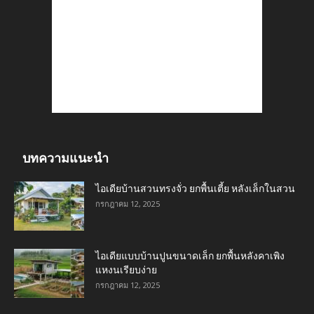
บทความแนะนำ
ไอเดียบ้านสวนทรงจั่ว ยกพื้นเตี้ย หลังเล็กในสวน
กรกฎาคม 12, 2025
ไอเดียแบบบ้านปูนขนาดเล็ก ยกพื้นหลังคาเพิง
แหงนเรียบง่าย
กรกฎาคม 12, 2025