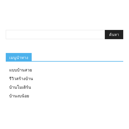
เมนูนำทาง
แบบบ้านสวย
รีวิวสร้างบ้าน
บ้านโมเดิร์น
บ้านงบน้อย