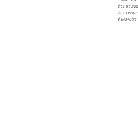
ด้วย ส่วนข
ต้องการของค
ห้องแต่งดัว