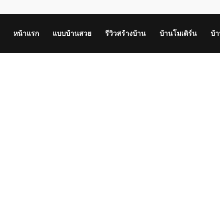
หน้าแรก
แบบบ้านสวย
รีวิวสร้างบ้าน
บ้านโมเดิร์น
บ้