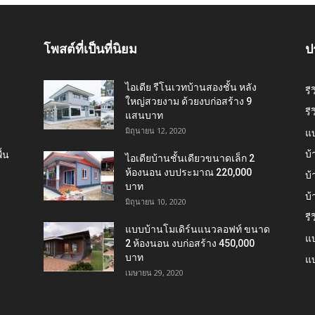
โพสต์ที่เป็นที่นิยม
ป
ไอเดีย รีโนเวทบ้านสองชั้น หลัง
รี
ใหญ่สวยงาม ด้วยงบก่อสร้าง 9
รี
แสนบาท
มิถุนายน 12, 2020
แ
บ้
้น
ไอเดียบ้านชั้นเดียวขนาดเล็ก 2
ห้องนอน งบประมาณ 220,000
บ้
บาท
บ
มิถุนายน 10, 2020
รี
แบบบ้านโมเดิร์นแนวลอฟท์ ขนาด
แบ
2 ห้องนอน งบก่อสร้าง 450,000
บาท
แบ
เมษายน 29, 2020