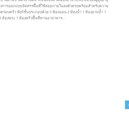
องการออกแบบจัดสรรพื้นที่ใช้สอยภายในลงตัวครบพร้อมสำหรับความ
รอบครัว ฟังก์ชั้นประกอบด้วย 3 ห้องนอน 2 ห้องน้ำ 1 ห้องอาบน้ำ 1
 1 ห้องพระ 1 ห้องครัวพื้นที่ทานอาอาหาร...