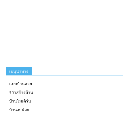
เมนูนำทาง
แบบบ้านสวย
รีวิวสร้างบ้าน
บ้านโมเดิร์น
บ้านงบน้อย