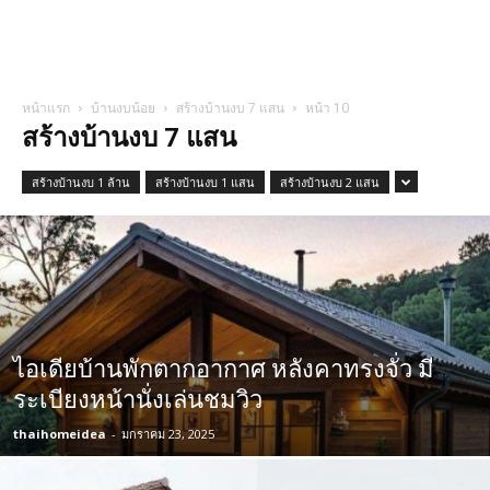
หน้าแรก
บ้านงบน้อย
สร้างบ้านงบ 7 แสน
หน้า 10
สร้างบ้านงบ 7 แสน
สร้างบ้านงบ 1 ล้าน
สร้างบ้านงบ 1 แสน
สร้างบ้านงบ 2 แสน
ไอเดียบ้านพักตากอากาศ หลังคาทรงจั่ว มี
ระเบียงหน้านั่งเล่นชมวิว
thaihomeidea
-
มกราคม 23, 2025