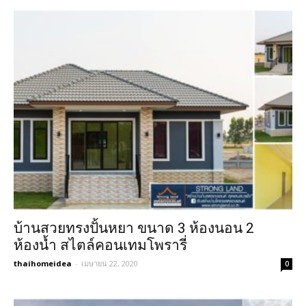
บ้านสวยทรงปั้นหยา ขนาด 3 ห้องนอน 2
ห้องน้ำ สไตล์คอนเทมโพรารี่
thaihomeidea
-
เมษายน 22, 2020
0