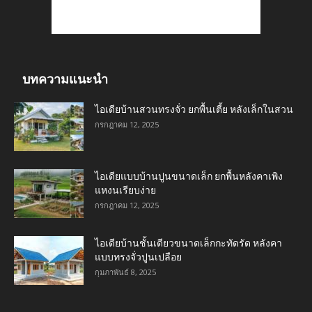
บทความแนะนำ
ไอเดียบ้านสวนทรงจั่ว ยกพื้นเตี้ย หลังเล็กในสวน
กรกฎาคม 12, 2025
ไอเดียแบบบ้านปูนขนาดเล็ก ยกพื้นหลังคาเพิง
แหงนเรียบง่าย
กรกฎาคม 12, 2025
ไอเดียบ้านชั้นเดียวขนาดเล็กกะทัดรัด หลังคา
แบบทรงจั่วปูนเปลือย
กุมภาพันธ์ 8, 2025