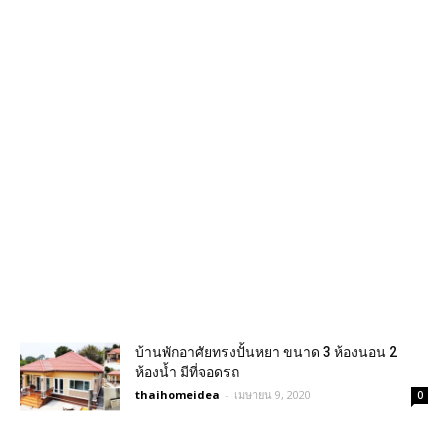
บ้านพักอาศัยทรงปั้นหยา ขนาด 3 ห้องนอน 2
ห้องน้ำ มีที่จอดรถ
thaihomeidea
-
เมษายน 9, 2020
0