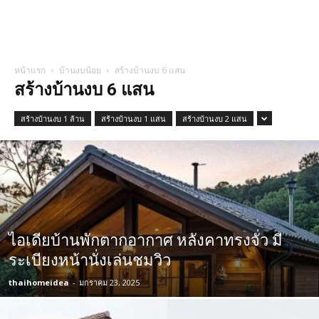
หน้าแรก
บ้านงบน้อย
สร้างบ้านงบ 6 แสน
สร้างบ้านงบ 6 แสน
สร้างบ้านงบ 1 ล้าน
สร้างบ้านงบ 1 แสน
สร้างบ้านงบ 2 แสน
ไอเดียบ้านพักตากอากาศ หลังคาทรงจั่ว มี
ระเบียงหน้านั่งเล่นชมวิว
thaihomeidea
-
มกราคม 23, 2025