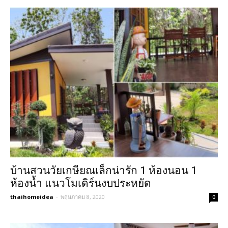
บ้านสวนวัยเกษียณเล็กน่ารัก 1 ห้องนอน 1
ห้องน้ำ แนวโมเดิร์นงบประหยัด
thaihomeidea
-
พฤษภาคม 8, 2020
0