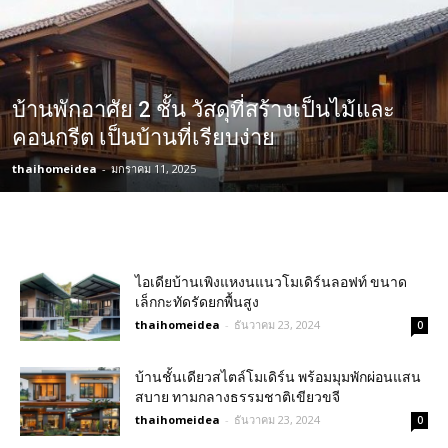
บ้านพักอาศัย 2 ชั้น วัสดุที่สร้างเป็นไม้และ
คอนกรีต เป็นบ้านที่เรียบง่าย
thaihomeidea
-
มกราคม 11, 2025
ไอเดียบ้านเพิงแหงนแนวโมเดิร์นลอฟท์ ขนาด
เล็กกะทัดรัดยกพื้นสูง
thaihomeidea
-
ธันวาคม 23, 2024
0
บ้านชั้นเดียวสไตล์โมเดิร์น พร้อมมุมพักผ่อนแสน
สบาย ทามกลางธรรมชาติเขียวขจี
thaihomeidea
-
ธันวาคม 23, 2024
0