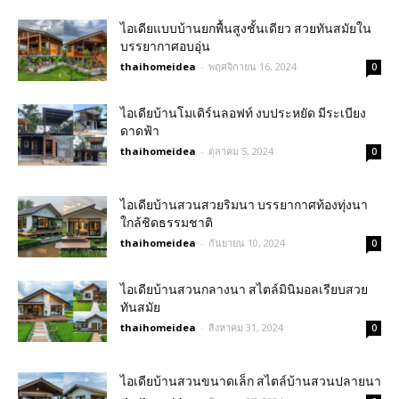
ไอเดียแบบบ้านยกพื้นสูงชั้นเดียว สวยทันสมัยใน
บรรยากาศอบอุ่น
thaihomeidea
-
พฤศจิกายน 16, 2024
0
ไอเดียบ้านโมเดิร์นลอฟท์ งบประหยัด มีระเบียง
ดาดฟ้า
thaihomeidea
-
ตุลาคม 5, 2024
0
ไอเดียบ้านสวนสวยริมนา บรรยากาศท้องทุ่งนา
ใกล้ชิดธรรมชาติ
thaihomeidea
-
กันยายน 10, 2024
0
ไอเดียบ้านสวนกลางนา สไตล์มินิมอลเรียบสวย
ทันสมัย
thaihomeidea
-
สิงหาคม 31, 2024
0
ไอเดียบ้านสวนขนาดเล็ก สไตล์บ้านสวนปลายนา