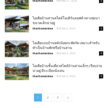
thaihomeidea
-
สิงหาคม 27, 2024
0
ไอเดียบ้านสวนสไตล์โมเดิร์นลอฟท์ กลางทุ่งนา
ขนาดเล็กน่าอยู่
thaihomeidea
-
สิงหาคม 6, 2024
0
ไอเดียแบบบ้านหลังน้อยกะทัดรัด เหมาะสำหรับ
ทำเป็นบ้านพักหรือบ้านสวน
thaihomeidea
-
สิงหาคม 4, 2024
0
ไอเดียบ้านชั้นเดียวสไตล์บ้านสวนเล็กๆ เรียบง่าย
น่าอยู่ มีระเบียงนั่งเล่น
thaihomeidea
-
สิงหาคม 4, 2024
0
1
2
3