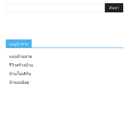
เมนูนำทาง
แบบบ้านสวย
รีวิวสร้างบ้าน
บ้านโมเดิร์น
บ้านงบน้อย