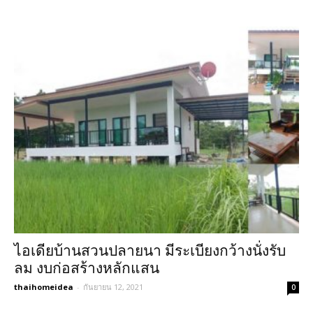
ไอเดียบ้านสวนปลายนา มีระเบียงกว้างนั่งรับ
ลม งบก่อสร้างหลักแสน
thaihomeidea
-
กันยายน 12, 2021
0