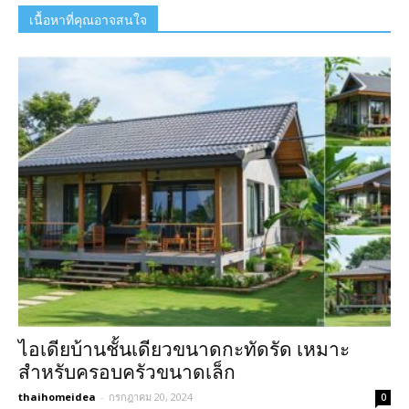
เนื้อหาที่คุณอาจสนใจ
ไอเดียบ้านชั้นเดียวขนาดกะทัดรัด เหมาะ
สำหรับครอบครัวขนาดเล็ก
thaihomeidea
-
กรกฎาคม 20, 2024
0