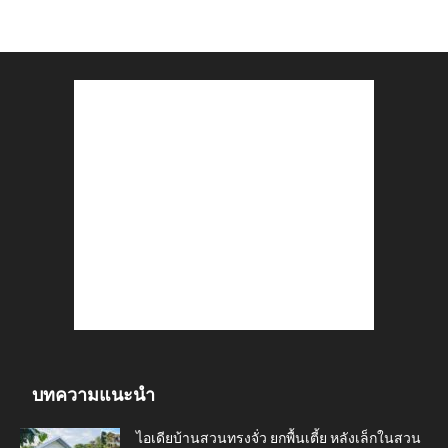
บทความแนะนำ
ไอเดียบ้านสวนทรงจั่ว ยกพื้นเตี้ย หลังเล็กในสวน