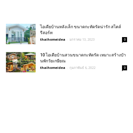
ไอเดียบ้านหลังเล็ก ขนาดกะทัดรัดน่ารัก สไตล์
รีสอร์ท
thaihomeidea
-
มกราคม 13, 2023
0
10 ไอเดียบ้านสวนขนาดกะทัดรัด เหมาะสร้างบัา
นพักวัยเกษียณ
thaihomeidea
-
กุมภาพันธ์ 6, 2022
0