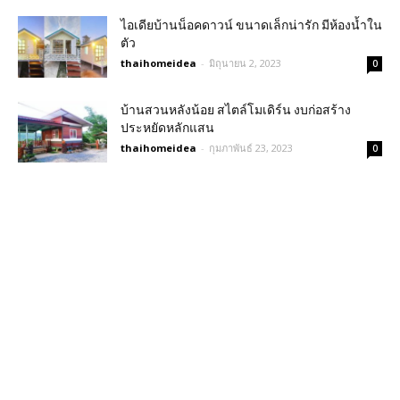
ไอเดียบ้านน็อคดาวน์ ขนาดเล็กน่ารัก มีห้องน้ำใน
ตัว
thaihomeidea
-
มิถุนายน 2, 2023
0
บ้านสวนหลังน้อย สไตล์โมเดิร์น งบก่อสร้าง
ประหยัดหลักแสน
thaihomeidea
-
กุมภาพันธ์ 23, 2023
0