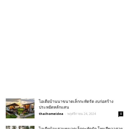
ไอเดียบ้านนาขนาดเล็กกะทัดรัด งบก่อสร้าง
ประหยัดหลักแสน
thaihomeidea
-
พฤศจิกายน 24, 2024
0
ไอเดียบ้านสวนขนาดเล็กกะทัดรัด โทนสีขาวสวย