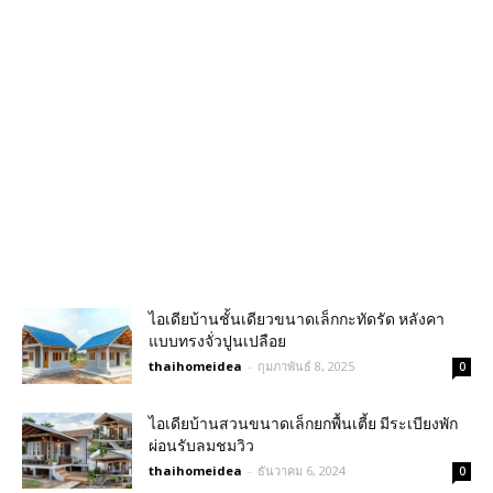
ไอเดียบ้านชั้นเดียวขนาดเล็กกะทัดรัด หลังคา
แบบทรงจั่วปูนเปลือย
thaihomeidea
-
กุมภาพันธ์ 8, 2025
0
ไอเดียบ้านสวนขนาดเล็กยกพื้นเตี้ย มีระเบียงพัก
ผ่อนรับลมชมวิว
thaihomeidea
-
ธันวาคม 6, 2024
0