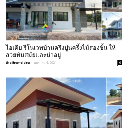
ไอเดีย รีโนเวทบ้านครึ่งปูนครึ้งไม้สองชั้น ให้
สวยทันสมัยและน่าอยู่
thaihomeidea
-
มกราคม 6, 2021
0