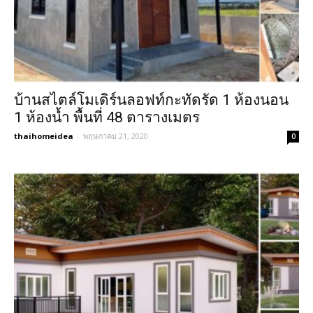
บ้านสไตล์โมเดิร์นลอฟท์กะทัดรัด 1 ห้องนอน
1 ห้องน้ำ พื้นที่ 48 ตารางเมตร
thaihomeidea
-
พฤษภาคม 21, 2020
0