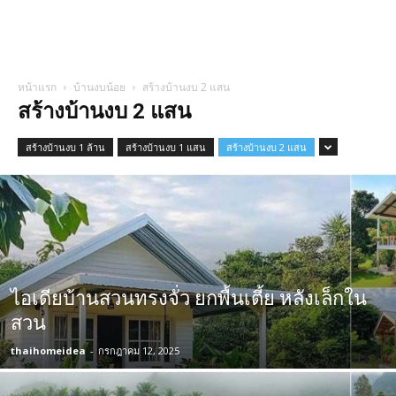
หน้าแรก
บ้านงบน้อย
สร้างบ้านงบ 2 แสน
สร้างบ้านงบ 2 แสน
สร้างบ้านงบ 1 ล้าน
สร้างบ้านงบ 1 แสน
สร้างบ้านงบ 2 แสน
ไอเดียบ้านสวนทรงจั่ว ยกพื้นเตี้ย หลังเล็กใน
สวน
thaihomeidea
-
กรกฎาคม 12, 2025