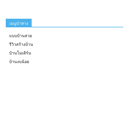
เมนูนำทาง
แบบบ้านสวย
รีวิวสร้างบ้าน
บ้านโมเดิร์น
บ้านงบน้อย