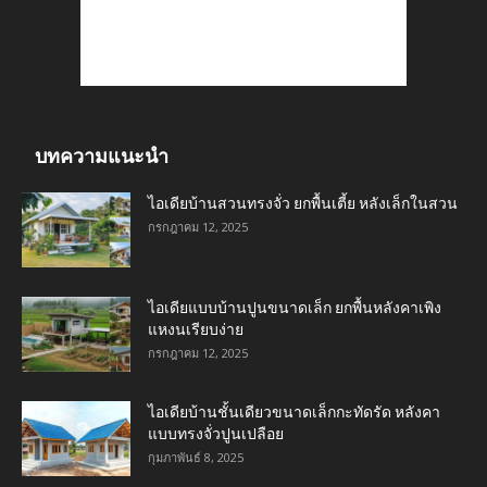
บทความแนะนำ
ไอเดียบ้านสวนทรงจั่ว ยกพื้นเตี้ย หลังเล็กในสวน
กรกฎาคม 12, 2025
ไอเดียแบบบ้านปูนขนาดเล็ก ยกพื้นหลังคาเพิง
แหงนเรียบง่าย
กรกฎาคม 12, 2025
ไอเดียบ้านชั้นเดียวขนาดเล็กกะทัดรัด หลังคา
แบบทรงจั่วปูนเปลือย
กุมภาพันธ์ 8, 2025