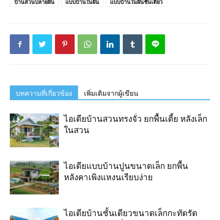
บ้านสวนปลายฝัน
แบบบ้านในฝัน
แบบบ้านในฝันชั้นเดียว
บทความที่เกี่ยวข้อง
เพิ่มเติมจากผู้เขียน
ไอเดียบ้านสวนทรงจั่ว ยกพื้นเตี้ย หลังเล็ก
ในสวน
ไอเดียแบบบ้านปูนขนาดเล็ก ยกพื้น
หลังคาเพิงแหงนเรียบง่าย
ไอเดียบ้านชั้นเดียวขนาดเล็กกะทัดรัด