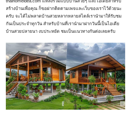
thaihomeidea.com แหล่งรวมแบบบ้านสวยๆ และไอเดียสำหรับ
สร้างบ้านเพื่อคุณ ก็ขอฝากติดตามเพจและเว็บของเราไว้ด้วยนะ
ครับ จะได้ไม่พลาดบ้านสวยหลากหลายสไตล์เรานำมาให้รับชม
กันเป็นประจำทุกวัน สำหรับบ้านที่เรานำมาฝากวันนี้เป็นไอเดีย
บ้านสวยปลายนา งบประหยัด ชมเป็นแนวทางกันต่อเลยครับ