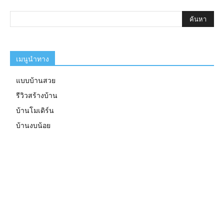
เมนูนำทาง
แบบบ้านสวย
รีวิวสร้างบ้าน
บ้านโมเดิร์น
บ้านงบน้อย