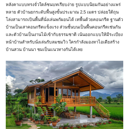
หลังคาแบบทรงจั่วใตล์ชนบทเรียบง่าย รูปแบบนิยมกันอย่างแพร่
หลาย ตัวบ้านยกระดับพื้นสูงขั้นประมาณ 2.5 เมตร ปล่อยใต้ถุน
โล่งสามารถเป้นพื้นที่นั่งเล่นพกัผอนได้ เทพื้นด้วยคอนกรีต ฐานตัว
บ้านเป็นเสาคอนกรีตแข็งแรง ส่วนชั้นบนเป็นพื้นคอนกรีตเช่นกัน
และตัวบ้านเป็นงานไม้เข้ากับธรรมชาติ เน้นออกแบบให้มีระเบียง
หน้าบ้านสำหรับนั่งเล่นรับลมชมวิว ใครกำลังมองหาไอเดียสร้าง
บ้านสวน บ้านนา ชมเป็นแนวทางกันได้เลย